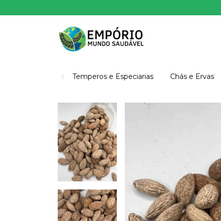
Temperos e Especiarias
Chás e Ervas