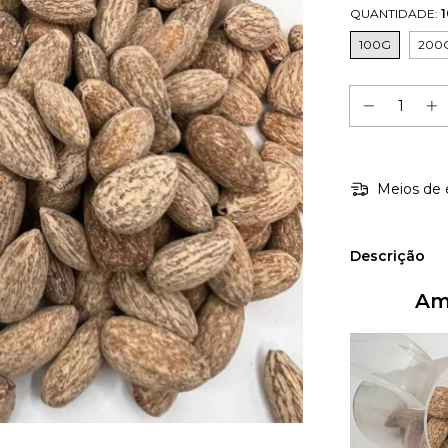
QUANTIDADE:
100G
200
Meios de 
Descrição
Am