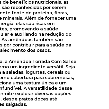
de benefícios nutricionais, as
são reconhecidas por serem
nte fonte de proteína, fibras,
e minerais. Além de fornecer uma
ergia, elas são ricas em
ntes, promovendo a saúde
ular e auxiliando na redução do
l. As amêndoas também são
 por contribuir para a saúde da
talecimento dos ossos.
ria, a Amêndoa Torrada Com Sal se
mo um ingrediente versátil. Seja
 a saladas, iogurtes, cereais ou
 como cobertura para sobremesas,
ciona uma textura única e um
nfundível. A versatilidade desse
rmite explorar diversas opções
, desde pratos doces até
es salgadas.