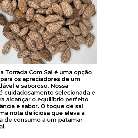
 Torrada Com Sal é uma opção
el para os apreciadores de um
dável e saboroso. Nossa
 cuidadosamente selecionada e
ra alcançar o equilíbrio perfeito
ância e sabor. O toque de sal
ma nota deliciosa que eleva a
ia de consumo a um patamar
l.