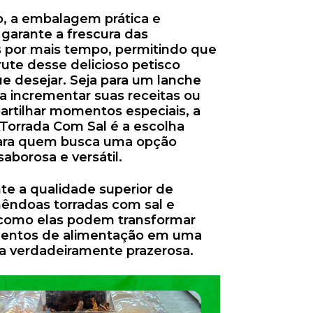
o, a embalagem prática e
 garante a frescura das
por mais tempo, permitindo que
ute desse delicioso petisco
e desejar. Seja para um lanche
ra incrementar suas receitas ou
artilhar momentos especiais, a
orrada Com Sal é a escolha
para quem busca uma opção
saborosa e versátil.
te a qualidade superior de
êndoas torradas com sal e
como elas podem transformar
entos de alimentação em uma
ia verdadeiramente prazerosa.