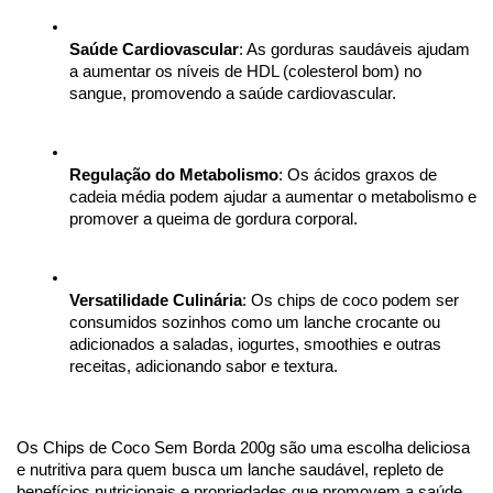
Saúde Cardiovascular
: As gorduras saudáveis ajudam 
a aumentar os níveis de HDL (colesterol bom) no 
sangue, promovendo a saúde cardiovascular.
Regulação do Metabolismo
: Os ácidos graxos de 
cadeia média podem ajudar a aumentar o metabolismo e 
promover a queima de gordura corporal.
Versatilidade Culinária
: Os chips de coco podem ser 
consumidos sozinhos como um lanche crocante ou 
adicionados a saladas, iogurtes, smoothies e outras 
receitas, adicionando sabor e textura.
Os Chips de Coco Sem Borda 200g são uma escolha deliciosa 
e nutritiva para quem busca um lanche saudável, repleto de 
benefícios nutricionais e propriedades que promovem a saúde 