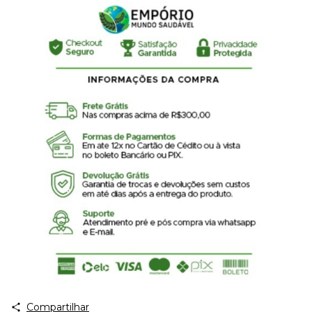
Compartilhar