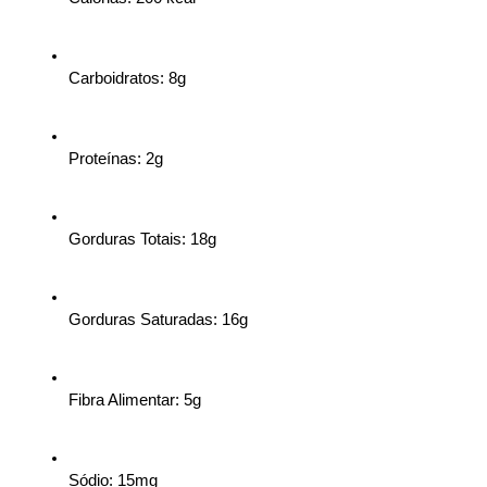
Carboidratos: 8g
Proteínas: 2g
Gorduras Totais: 18g
Gorduras Saturadas: 16g
Fibra Alimentar: 5g
Sódio: 15mg