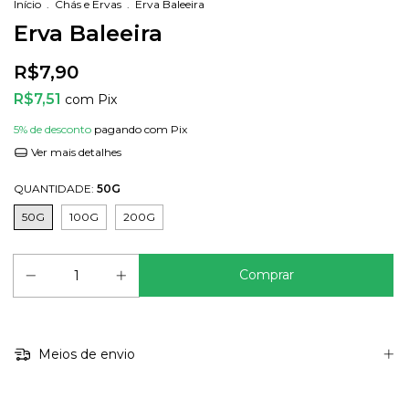
Início
.
Chás e Ervas
.
Erva Baleeira
Erva Baleeira
R$7,90
R$7,51
com
Pix
5% de desconto
pagando com Pix
Ver mais detalhes
QUANTIDADE:
50G
50G
100G
200G
Meios de envio