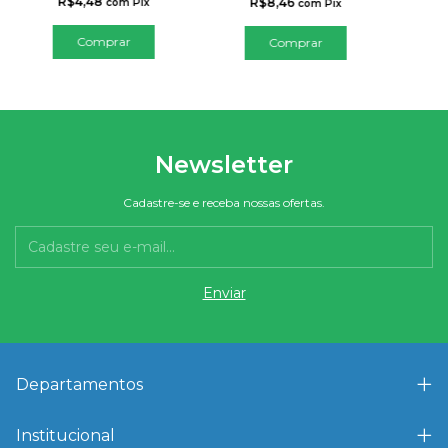
R$4,48
R$8,46
com
Pix
com
Pix
Comprar
Comprar
Newsletter
Cadastre-se e receba nossas ofertas.
Departamentos
Institucional