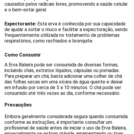
causados pelos radicais livres, promovendo a saúde celular 
e o bem-estar geral.
Expectorante:
 Esta erva é conhecida por sua capacidade 
de ajudar a soltar o muco e facilitar a expectoração, sendo 
frequentemente utilizada no tratamento de problemas 
respiratórios, como resfriados e bronquite.
Como Consumir
A Erva Baleira pode ser consumida de diversas formas, 
incluindo chás, extratos líquidos, cápsulas ou pomadas. 
Para preparar um chá, basta adicionar uma colher de chá 
das folhas secas em uma xícara de água quente e deixar 
em infusão por cerca de 5 a 10 minutos. O chá pode ser 
consumido até três vezes ao dia, conforme necessário.
Precauções
Embora geralmente considerada segura quando consumida 
conforme as instruções, é importante consultar um 
profissional de saúde antes de iniciar o uso da Erva Baleira, 
especialmente se estiver grávida, amamentando ou tiver 