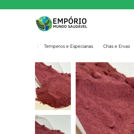
Temperos e Especiarias
Chás e Ervas