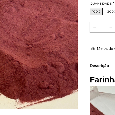
QUANTIDADE:
100G
200
Meios de 
Descrição
Farinh