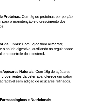
de Proteínas
: Com 2g de proteínas por porção, 
ui para a manutenção e o crescimento dos 
os.
or de Fibras
: Com 5g de fibra alimentar, 
 a saúde digestiva, auxiliando na regularidade 
al e no controle do colesterol.
m Açúcares Naturais
: Com 16g de açúcares 
s provenientes da beterraba, oferece um sabor 
agradável sem adição de açúcares refinados.
Farmacológicas e Nutricionais