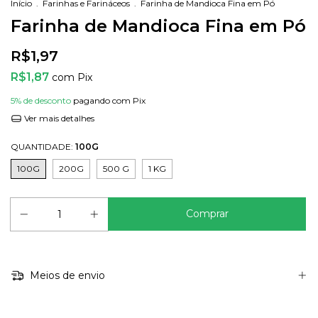
Início
.
Farinhas e Farináceos
.
Farinha de Mandioca Fina em Pó
Farinha de Mandioca Fina em Pó
R$1,97
R$1,87
com
Pix
5% de desconto
pagando com Pix
Ver mais detalhes
QUANTIDADE:
100G
100G
200G
500 G
1 KG
Meios de envio