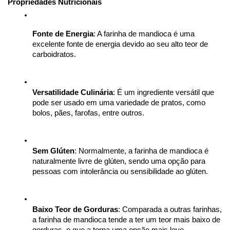
Propriedades Nutricionais
Fonte de Energia
: A farinha de mandioca é uma 
excelente fonte de energia devido ao seu alto teor de 
carboidratos.
Versatilidade Culinária
: É um ingrediente versátil que 
pode ser usado em uma variedade de pratos, como 
bolos, pães, farofas, entre outros.
Sem Glúten
: Normalmente, a farinha de mandioca é 
naturalmente livre de glúten, sendo uma opção para 
pessoas com intolerância ou sensibilidade ao glúten.
Baixo Teor de Gorduras
: Comparada a outras farinhas, 
a farinha de mandioca tende a ter um teor mais baixo de 
gorduras, o que a torna uma opção mais leve.