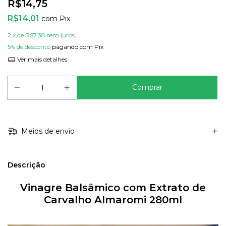
R$14,75
R$14,01
com
Pix
2
x de
R$7,38
sem juros
5% de desconto
pagando com Pix
Ver mais detalhes
Meios de envio
Descrição
Vinagre Balsâmico com Extrato de
Carvalho Almaromi 280ml