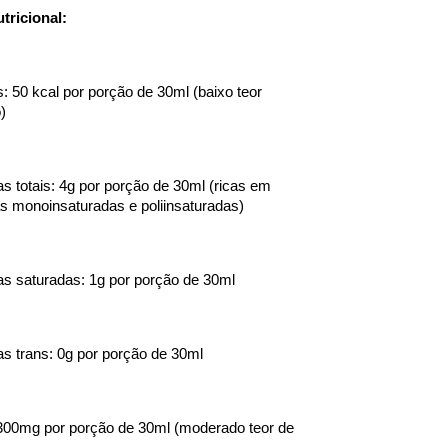
tricional:
s: 50 kcal por porção de 30ml (baixo teor 
)
s totais: 4g por porção de 30ml (ricas em 
s monoinsaturadas e poliinsaturadas)
s saturadas: 1g por porção de 30ml
s trans: 0g por porção de 30ml
300mg por porção de 30ml (moderado teor de 