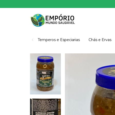
Temperos e Especiarias
Chás e Ervas