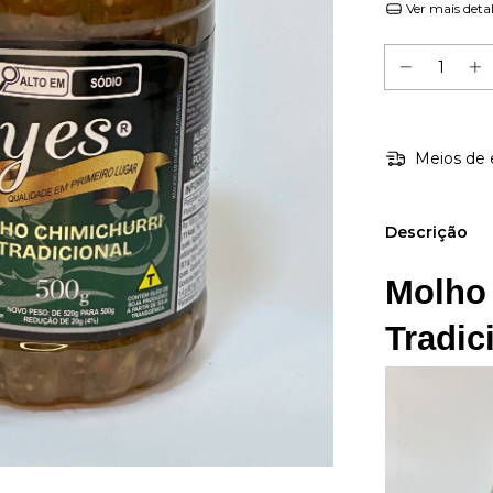
Ver mais deta
Meios de 
Descrição
Molho 
Tradic