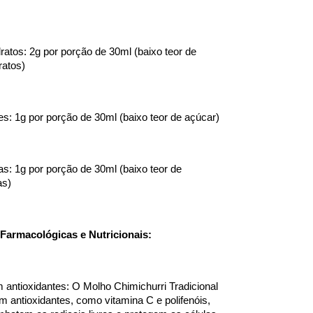
ratos: 2g por porção de 30ml (baixo teor de 
ratos)
s: 1g por porção de 30ml (baixo teor de açúcar)
as: 1g por porção de 30ml (baixo teor de 
as)
Farmacológicas e Nutricionais:
 antioxidantes: O Molho Chimichurri Tradicional 
em antioxidantes, como vitamina C e polifenóis, 