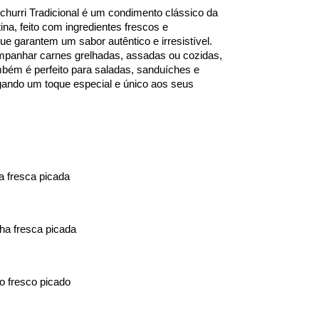
hurri Tradicional é um condimento clássico da 
tina, feito com ingredientes frescos e 
e garantem um sabor autêntico e irresistível. 
mpanhar carnes grelhadas, assadas ou cozidas, 
bém é perfeito para saladas, sanduíches e 
gando um toque especial e único aos seus 
a fresca picada
ha fresca picada
 fresco picado