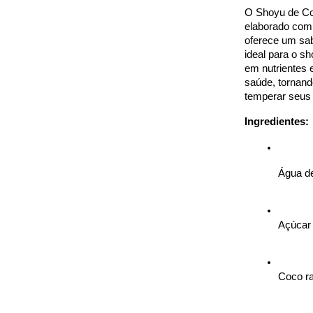
O Shoyu de Coc
elaborado com 
oferece um sabo
ideal para o sh
em nutrientes 
saúde, tornand
temperar seus 
Ingredientes:
Água d
Açúcar
Coco r