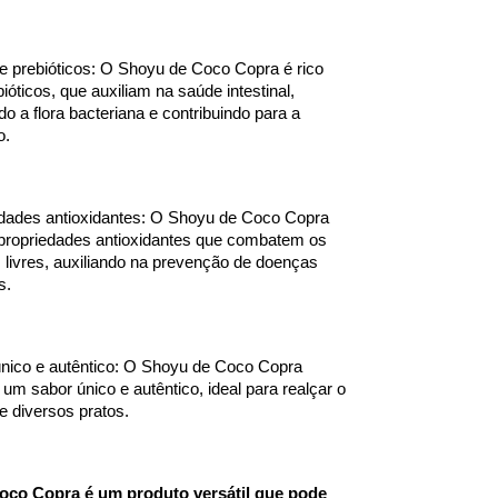
e prebióticos: O Shoyu de Coco Copra é rico 
ióticos, que auxiliam na saúde intestinal, 
do a flora bacteriana e contribuindo para a 
o.
dades antioxidantes: O Shoyu de Coco Copra 
propriedades antioxidantes que combatem os 
s livres, auxiliando na prevenção de doenças 
s.
nico e autêntico: O Shoyu de Coco Copra 
 um sabor único e autêntico, ideal para realçar o 
e diversos pratos.
co Copra é um produto versátil que pode 