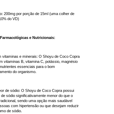
o: 200mg por porção de 15ml (uma colher de 
(10% do VD)
Farmacológicas e Nutricionais:
 vitaminas e minerais: O Shoyu de Coco Copra 
em vitaminas B, vitamina C, potássio, magnésio 
, nutrientes essenciais para o bom 
namento do organismo.
eor de sódio: O Shoyu de Coco Copra possui 
 de sódio significativamente menor do que o 
radicional, sendo uma opção mais saudável 
ssoas com hipertensão ou que desejam reduzir 
umo de sódio.