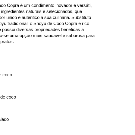
o Copra é um condimento inovador e versátil, 
ingredientes naturais e selecionados, que 
r único e autêntico à sua culinária. Substituto 
oyu tradicional, o Shoyu de Coco Copra é rico 
e possui diversas propriedades benéficas à 
o-se uma opção mais saudável e saborosa para 
pratos.
e coco
 de coco
alado