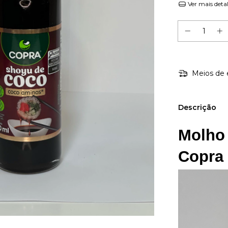
Ver mais deta
Meios de 
Descrição
Molho
Copra