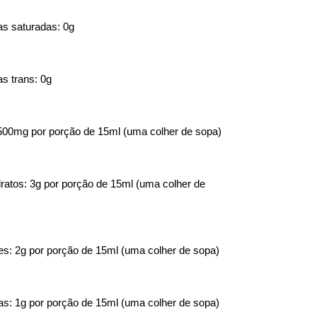
s saturadas: 0g
s trans: 0g
500mg por porção de 15ml (uma colher de sopa)
ratos: 3g por porção de 15ml (uma colher de 
s: 2g por porção de 15ml (uma colher de sopa)
as: 1g por porção de 15ml (uma colher de sopa)