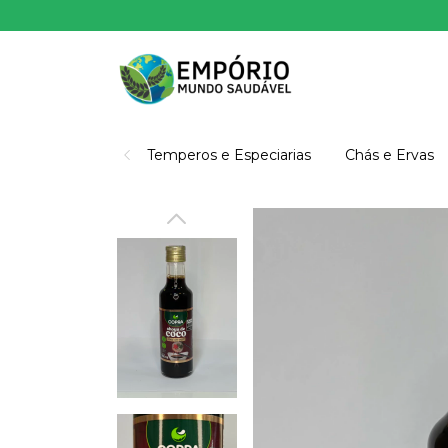
Temperos e Especiarias
Chás e Ervas