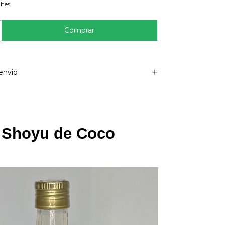
lhes
envio
 Shoyu de Coco 