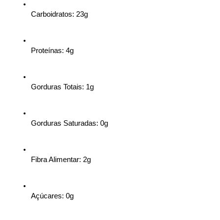
Carboidratos: 23g
Proteínas: 4g
Gorduras Totais: 1g
Gorduras Saturadas: 0g
Fibra Alimentar: 2g
Açúcares: 0g