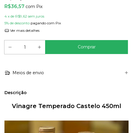
R$36,57
com
Pix
4
x de
R$9,62
sem juros
5% de desconto
pagando com Pix
Ver mais detalhes
Meios de envio
Descrição
Vinagre Temperado Castelo 450ml