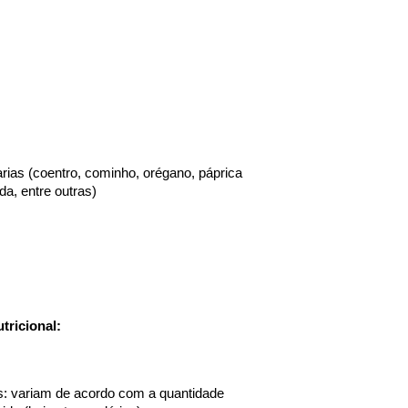
rias (coentro, cominho, orégano, páprica 
a, entre outras)
tricional:
s: variam de acordo com a quantidade 