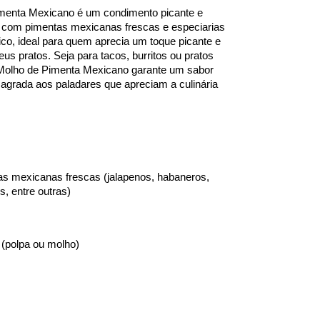
menta Mexicano é um condimento picante e 
o com pimentas mexicanas frescas e especiarias 
ico, ideal para quem aprecia um toque picante e 
us pratos. Seja para tacos, burritos ou pratos 
Molho de Pimenta Mexicano garante um sabor 
e agrada aos paladares que apreciam a culinária 
s mexicanas frescas (jalapenos, habaneros, 
s, entre outras)
(polpa ou molho)