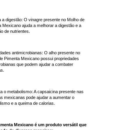
 a digestão: O vinagre presente no Molho de 
 Mexicano ajuda a melhorar a digestão e a 
o de nutrientes.
dades antimicrobianas: O alho presente no 
e Pimenta Mexicano possui propriedades 
robianas que podem ajudar a combater 
as.
 o metabolismo: A capsaicina presente nas 
s mexicanas pode ajudar a aumentar o 
ismo e a queima de calorias.
menta Mexicano é um produto versátil que 