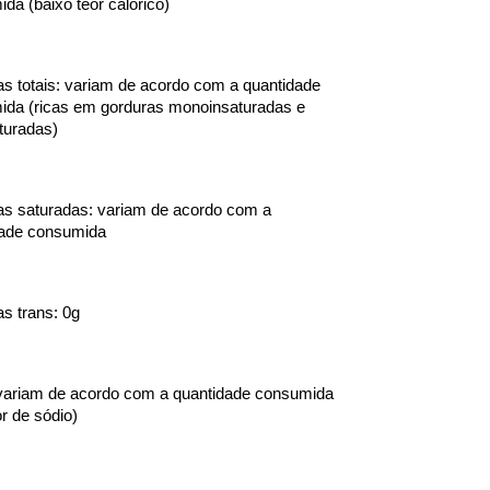
da (baixo teor calórico)
s totais: variam de acordo com a quantidade 
da (ricas em gorduras monoinsaturadas e 
aturadas)
s saturadas: variam de acordo com a 
dade consumida
s trans: 0g
variam de acordo com a quantidade consumida 
or de sódio)