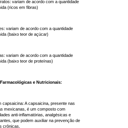
ratos: variam de acordo com a quantidade 
da (ricos em fibras)
s: variam de acordo com a quantidade 
da (baixo teor de açúcar)
as: variam de acordo com a quantidade 
da (baixo teor de proteínas)
Farmacológicas e Nutricionais:
 capsaicina: A capsaicina, presente nas 
as mexicanas, é um composto com 
dades anti-inflamatórias, analgésicas e 
dantes, que podem auxiliar na prevenção de 
 crônicas.