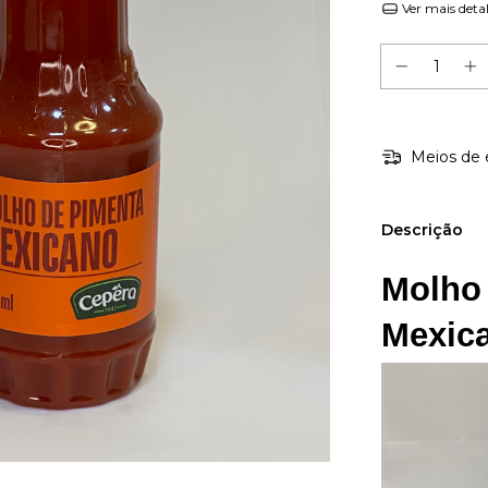
Ver mais deta
Meios de 
Descrição
Molho 
Mexic