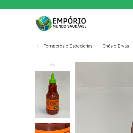
Temperos e Especiarias
Chás e Ervas